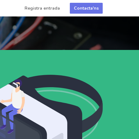
Registra entrada
Contacta'ns