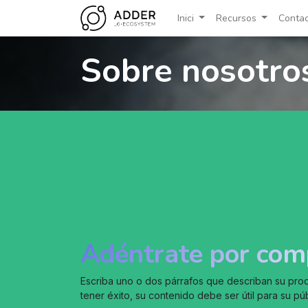
Inici
Recursos
Contac
Sobre nosotro
Adéntrate por com
Escriba uno o dos párrafos que describan su produ
tener éxito, su contenido debe ser útil para su pú