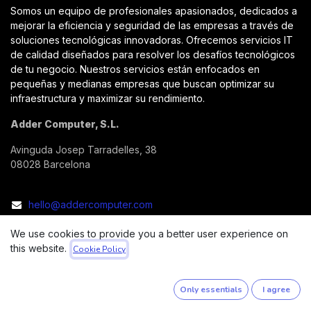
Somos un equipo de profesionales apasionados, dedicados a
mejorar la eficiencia y seguridad de las empresas a través de
soluciones tecnológicas innovadoras. Ofrecemos servicios IT
de calidad diseñados para resolver los desafíos tecnológicos
de tu negocio. Nuestros servicios están enfocados en
pequeñas y medianas empresas que buscan optimizar su
infraestructura y maximizar su rendimiento.
Adder Computer, S.L.
Avinguda Josep Tarradelles, 38
08028 Barcelona
hello@addercomputer.com
We use cookies to provide you a better user experience on
this website.
Cookie Policy
Only essentials
I agree
Copyright © Adder Computer, S.L.
English (US)
Powered by
- An awesome
Open Source CRM