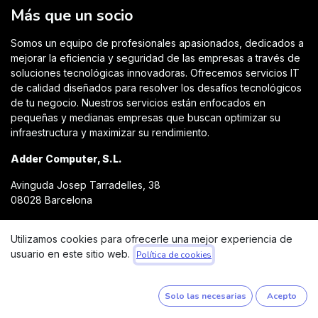
Más que un socio
Somos un equipo de profesionales apasionados, dedicados a
mejorar la eficiencia y seguridad de las empresas a través de
soluciones tecnológicas innovadoras. Ofrecemos servicios IT
de calidad diseñados para resolver los desafíos tecnológicos
de tu negocio. Nuestros servicios están enfocados en
pequeñas y medianas empresas que buscan optimizar su
infraestructura y maximizar su rendimiento.
Adder Computer, S.L.
Avinguda Josep Tarradelles, 38
08028 Barcelona
Utilizamos cookies para ofrecerle una mejor experiencia de
hello@addercomputer.com
usuario en este sitio web.
Política de cookies
Solo las necesarias
Acepto